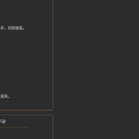
是肥羊，风险极高。
大损失。
怀孕