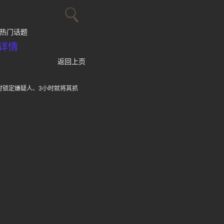
热门话题
详情
返回上页
时锁定嫌疑人、3小时就将其抓