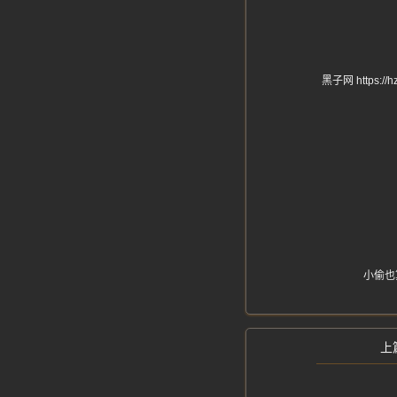
黑子网 http
小偷也