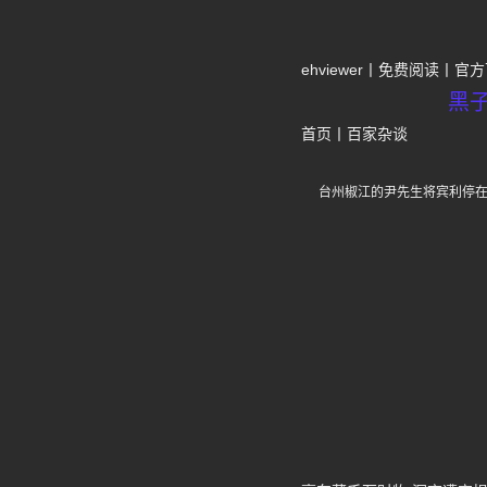
ehviewer
免费阅读
官方
黑
首页
丨
百家杂谈
台州椒江的尹先生将宾利停在