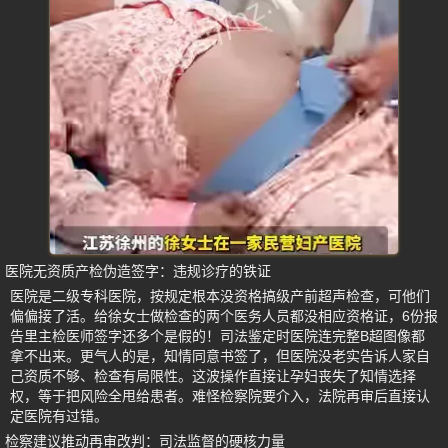
医院无资质产检伪造签字：违规诊疗的铁证
医院是二级专科医院，按规定根本没资格搞级产前超声检查，可他们
偏偏接了活。给徐女士做检查的两个医务人员都没相应资格证，6份报
告里主检医师签字还多个是假的！司法鉴定时医院连完整B超图像都
拿不出来。更气人的是，知情同意书签了，但医院没老实告诉人家自
己资质不够、检查有局限性。这波操作直接让孕妇丧失了知情选择
权，等于把风险全甩给患者。难怪检察院要介入，法院再审后直接认
定医院有过错。
检察建议推动再审改判：司法监督的硬核力量