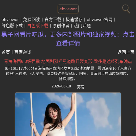
ehviewer
ehviewer
免费阅读
官方下载
极速缓存
ehviewer官网
绿色版下载
白色版下载
原创作者
热门话题
黑子网看片吃瓜，更多内部图片和独家视频：点击
查看详情
首页
丨
百家杂谈
返回上页
青海海西6.3级强震-地面剧烈摇晃道路开裂变形-致多趟途经列车晚点
6月16日17时06分青海海西州直辖区发生6.3级浅源地震，震源深度10千米官方
通报1人遇难、4人受伤，周边煤矿全部撤离，国家、青海同步启动应急响应，
抢险排查。
2026-06-18
苏鹿