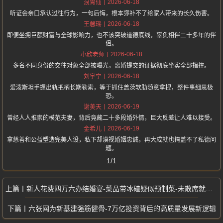
2026-06-18
浪胃仙
听证会亲口承认过往行为，一句后悔，根本弥补不了给家人带来的长久伤害。
2026-06-18
王馨瑶
即便坐拥巨额财富与全球影响力，也不该突破道德底线，辜负相伴二十多年的伴
侣。
2026-06-18
小欣老师
多名不同身份的交往对象全部被曝光，离婚提交的证据彻底坐实全部指控。
2026-06-18
刘宇宁
爱泼斯坦手握出轨把柄长期勒索，等于抓住盖茨软肋随意拿捏，整件事细思极
恐。
2026-06-19
谢美天
曾经人人推崇的模范夫妻，背后竟藏二十多段婚外情，巨大反差让人难以接受。
2026-06-19
金希儿
拿慈善和公益塑造完美人设，私下却漠视婚姻忠诚，再大成就也掩盖不了私德问
题。
1/1
新人花费四万六办结婚宴-菜品带冰碴疑似预制菜-未散席就被酒店清场
六张网为新基建强筋健骨-7万亿投资背后的高质量发展新逻辑