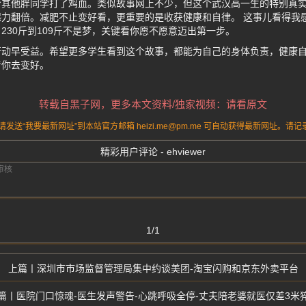
给其他胖同学打了鸡血。类似故事网上不少，但这个武汉高一生的特别真
力翻倍。减肥不止变好看，更重要的是收获健康和自律。 这事儿看得我
230斤到109斤不是梦，关键看你愿不愿意迈出第一步。
行动早受益。希望更多学生看到这个故事，都能为自己的身体负责，健康
着你去变好。
转载自黑子网，更多本文资料/独家视频：请看原文
送“我要最新网址”到本站官方邮箱 heizi.me@pm.me 可自动获得最新网址。
精彩用户评论 - ehviewer
1/1
深圳市市场监督管理局集中约谈美团-淘宝闪购和京东外卖平台
医院门口惊魂-医生发声警告-心跳呼吸全停-丈夫陪老婆就医仅差3米