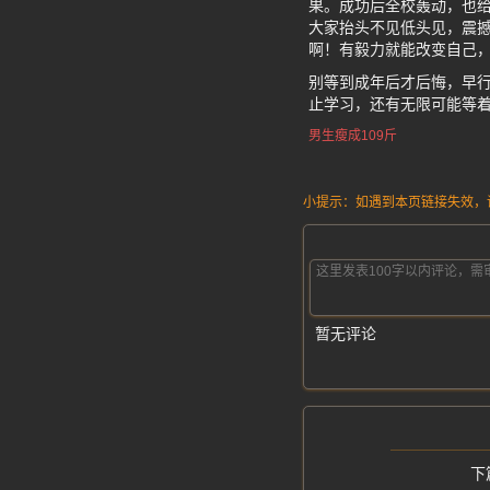
果。成功后全校轰动，也
大家抬头不见低头见，震撼
啊！有毅力就能改变自己，
别等到成年后才后悔，早
止学习，还有无限可能等
男生瘦成109斤
小提示：如遇到本页链接失效，请发
暂无评论