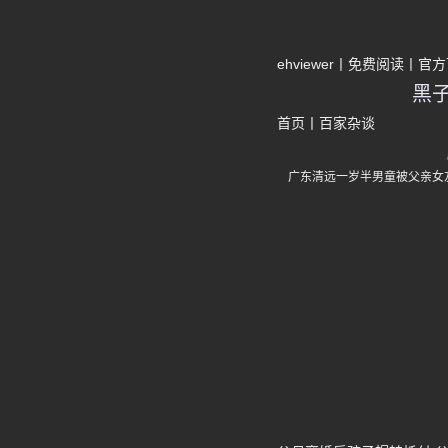
ehviewer
免费阅读
官方
黑
首页
丨
百家杂谈
广东清远一岁半男童被父亲女