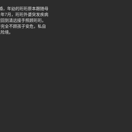
婚，年幼的珩珩原本跟随母
年7月，珩珩外婆突发疾病
假回到清远接手照顾珩珩。
亲完全不顾孩子安危，私自
入险境。