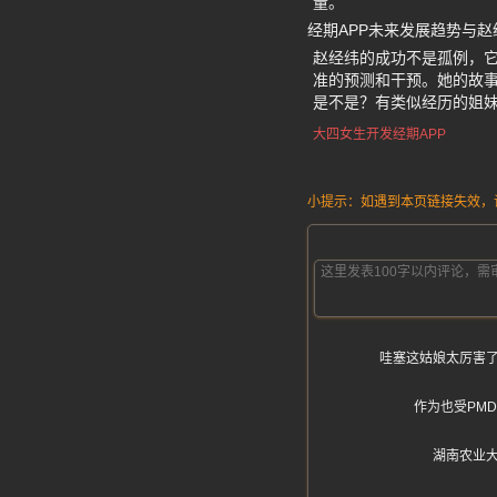
量。
经期APP未来发展趋势与
赵经纬的成功不是孤例，它
准的预测和干预。她的故
是不是？有类似经历的姐
大四女生开发经期APP
小提示：如遇到本页链接失效，请发
哇塞这姑娘太厉害
作为也受PM
湖南农业