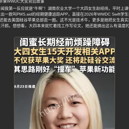
苹果WWDC大奖背后故事
闻我第一反应就是“牛啊”！湖南农业大学一个大四女生赵经纬，平时上
款叫PMS.aid的经期健康追踪APP，直接在2026年WWDC Swif
，还能去美国硅谷苹果总部逛一圈。这不光是技术牛，更多是她把女生真
生汗颜。想想看，大四本来就忙着找工作写论文，她还能搞出这么有温度