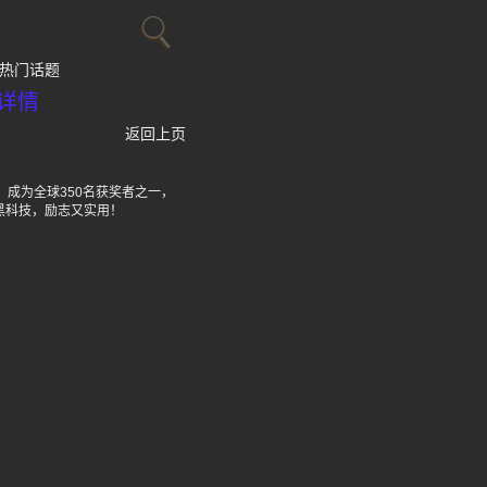
热门话题
详情
返回上页
奖，成为全球350名获奖者之一，
黑科技，励志又实用！