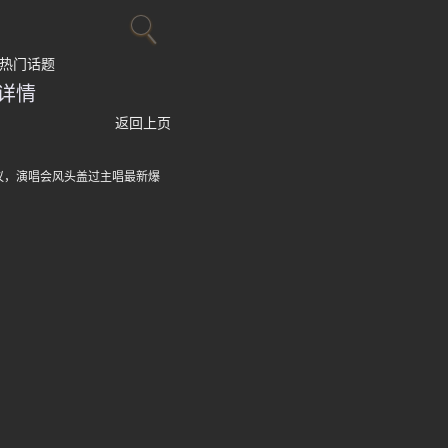
热门话题
详情
返回上页
议，演唱会风头盖过主唱最新爆