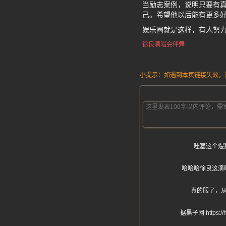
当励志案例，说明只要有真
己。希望他以后能有更多
娱乐圈就是这样，有人努
徐良演唱会伴舞
小提示：如遇到本页链接失效，请发
哇塞这个煜
哈哈哈徐良这演
真的服了，从
据黑子网 htt