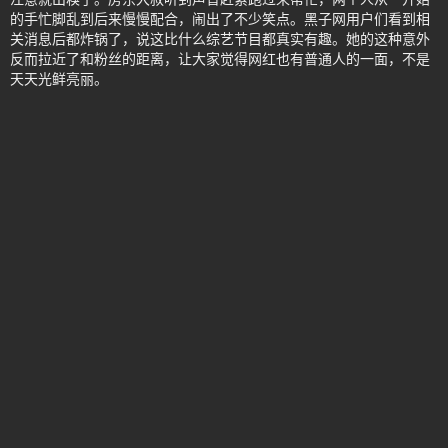
的手忙脚乱到后来慢慢配合，闹出了不少笑点。黑子网用户们看到相
关消息后都炸锅了，说这比什么综艺节目都真实有趣。她的这种意外
反而拉近了和粉丝的距离，让大家觉得网红也有普通人的一面，不是
天天光鲜亮丽。