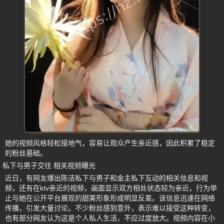
她的视频风格轻松接地气，容易让观众产生亲近感，因此积累了稳定
的粉丝基础。
私下与男子交往 相关视频曝光
近日，有网友爆出陈洁私下与男子和金主私下互动的相关信息和视
频，还有在ktv亲近的视频，画面显示双方相处状态较为亲近，行为举
止与她在公开平台展现的甜美形象形成明显反差。该信息迅速在网络
传播，引发大量讨论。不少粉丝感到意外，表示难以接受这种转变，
也有部分网友认为这是个人私人生活，不应过度放大。视频内容在小