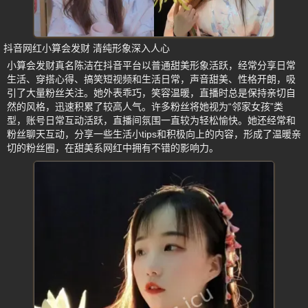
抖音网红小算会发财 清纯形象深入人心
小算会发财真名陈洁在抖音平台以普通甜美形象活跃，经常分享日常
生活、穿搭心得、搞笑短视频和生活日常，声音甜美、性格开朗，吸
引了大量粉丝关注。她外表乖巧，笑容温暖，直播时总是保持亲切自
然的风格，迅速积累了较高人气。许多粉丝将她视为“邻家女孩”类
型，账号日常互动活跃，直播间氛围一直较为轻松愉快。她还经常和
粉丝聊天互动，分享一些生活小tips和积极向上的内容，形成了温暖亲
切的粉丝圈，在甜美系网红中拥有不错的影响力。