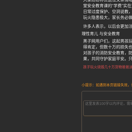
堂安全教育课的“学费”实
日常过度保护、空洞说教
玩火隐患极大，家长务必
许多人表示，以后会更加
理性育儿 与安全教育
黑子网用户们，这起男孩
得肯定，但数十万的损失
对孩子的消防安全教育，
果，共同守护家庭平安。
孩子玩火烧毁几十万货物
爸爸
小提示：如遇到本页链接失效，请发