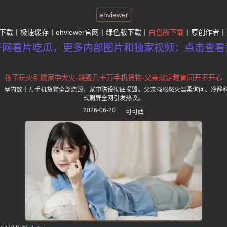
ehviewer
下载
极速缓存
ehviewer官网
绿色版下载
白色版下载
原创作者
子网看片吃瓜，更多内部图片和独家视频：点击查看
孩子玩火引燃家中大火-烧毁几十万手机货物-父亲淡定教育问开不开心
，屋内数十万手机货物全部烧毁，家中陈设彻底损毁。父亲强忍怒火温柔询问、冷静
式刷屏全网引发热议。
2026-06-20
可可西