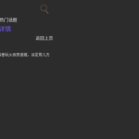
热门话题
详情
返回上页
科普玩火自焚道理，淡定育儿方