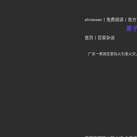
ehviewer
免费阅读
官方
黑
首页
丨
百家杂谈
广东一男孩在家玩火引发火灾