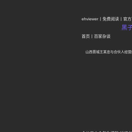
ehviewer
免费阅读
官方
黑
首页
丨
百家杂谈
山西晋城王某忠与合伙人经营