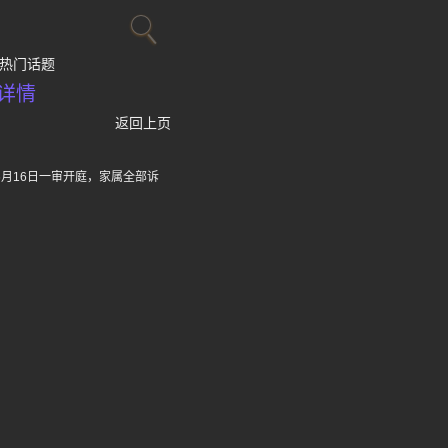
热门话题
详情
返回上页
月16日一审开庭，家属全部诉