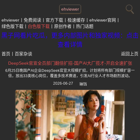
ehviewer
ehviewer
免费阅读
官方下载
极速缓存
ehviewer官网
绿色版下载
白色版下载
原创作者
热门话题
黑子网看片吃瓜，更多内部图片和独家视频：点击
查看详情
首页
丨
百家杂谈
返回上页
DeepSeek官宣全员部门翻倍扩招-国产AI大厂揽才-开启全速扩张
6月25日晚国产AI企业DeepSeek官宣大规模扩招，计划将所有部门规模扩容一
倍，放出33类核心岗位，覆盖多技术赛道，引发AI行业人才市场剧烈波动。
2026-06-27
琳铛