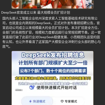
DeepSeek官宣成立以来 最大规模全员扩招计划
国内头部人工智能企业杭州深度求索人工智能基础技术研究有限公
司，也就是业内熟知的DeepSeek，正式对外发布重磅招聘公告，官
宣启动公司成立以来规模最大的全员扩招计划。本次扩招是全方位、
全部门的系统性扩容，规模和力度都远超行业常规招聘节奏。这一官
宣直接打破了此前行业对DeepSeek稳健发展、小而精团队运营的固
有认知，也让外界看清了这家国产大模型企业冲刺行业头部的野心与
底气。