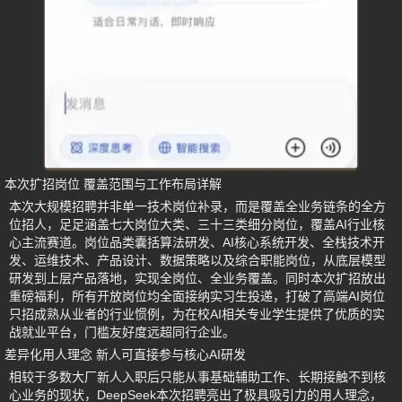
本次扩招岗位 覆盖范围与工作布局详解
本次大规模招聘并非单一技术岗位补录，而是覆盖全业务链条的全方
位招人，足足涵盖七大岗位大类、三十三类细分岗位，覆盖AI行业核
心主流赛道。岗位品类囊括算法研发、AI核心系统开发、全栈技术开
发、运维技术、产品设计、数据策略以及综合职能岗位，从底层模型
研发到上层产品落地，实现全岗位、全业务覆盖。同时本次扩招放出
重磅福利，所有开放岗位均全面接纳实习生投递，打破了高端AI岗位
只招成熟从业者的行业惯例，为在校AI相关专业学生提供了优质的实
战就业平台，门槛友好度远超同行企业。
差异化用人理念 新人可直接参与核心AI研发
相较于多数大厂新人入职后只能从事基础辅助工作、长期接触不到核
心业务的现状，DeepSeek本次招聘亮出了极具吸引力的用人理念，