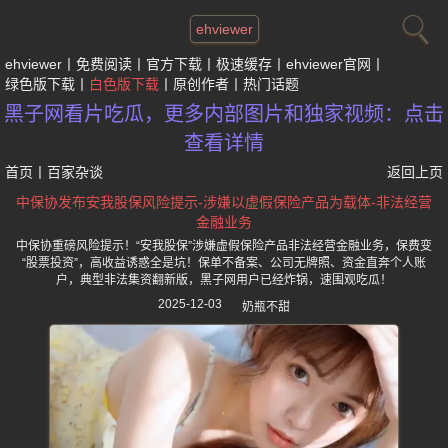
ehviewer
ehviewer
免费阅读
官方下载
极速缓存
ehviewer官网
绿色版下载
白色版下载
原创作者
热门话题
黑子网看片吃瓜，更多内部图片和独家视频：点击
查看详情
首页
丨
百家杂谈
返回上页
中保协发布安我股保风险提示-涉嫌以虚假保险产品为载体-非法经营
金融业务
中保协重磅风险提示！“安我股保”涉嫌虚假保险产品非法经营金融业务，保费变
“股票投资”，高收益诱惑全是坑！保单不备案、公司无牌照、资金直奔个人账
户，典型非法集资翻新版，黑子网用户已经炸锅，速围观吃瓜！
2025-12-03
奶瓶不甜