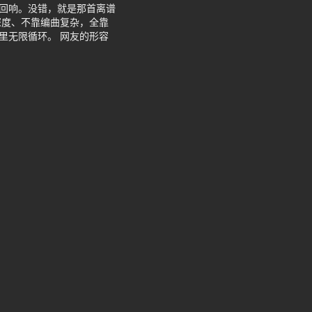
步回响。没错，就是那首离谱
深度、不靠编曲复杂，全靠
里无限循环。 网友的形容