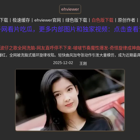
ehviewer
下载
极速缓存
ehviewer官网
绿色版下载
白色版下载
原创作者
子网看片吃瓜，更多内部图片和独家视频：点击查看
波仔之歌全网洗脑-网友直呼停不下来-啵啵节奏魔性爆发-奇怪旋律成神
奏爆红，全网被洗脑式循环旋律攻陷。轻快曲风加夸张动作引发大量模仿，成为近期最
2025-12-02
王刚