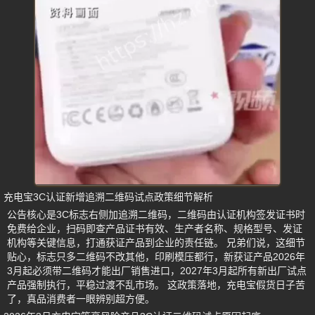
充电宝3C认证新增追溯二维码试点政策细节解析
公告核心是3C标志右侧加追溯二维码，二维码由认证机构签发证书时
免费给企业，扫码即查产品证书有效、生产者名称、规格型号、发证
机构等关键信息，打通获证产品到企业的责任链。 兄弟们说，这细节
贴心，标志只多二维码不改其他，印刷模压都行，新获证产品2026年
3月起必须带二维码才能出厂销售进口，2027年3月起所有新出厂试点
产品强制执行，平稳过渡不乱市场。 这政策落地，充电宝假货日子苦
了，真品消费者一眼辨别超方便。