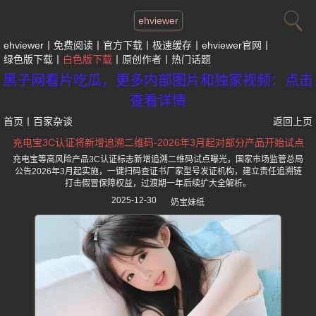
ehviewer
ehviewer
免费阅读
官方下载
极速缓存
ehviewer官网
绿色版下载
白色版下载
原创作者
热门话题
黑子网看片吃瓜，更多内部图片和独家视频：点击
查看详情
首页
丨
百家杂谈
返回上页
充电宝3C认证将新增追溯二维码-2026年3月起对部分产品开始试点
充电宝等高风险产品3C认证标志新增追溯二维码试点曝光，国家市场监管总局
公告2026年3月起实施，一键扫码查证书厂家型号发证机构，建立责任追溯链
打击假冒保障权益，过渡期一年后续扩大全解析。
2025-12-30
奶宝妹纸