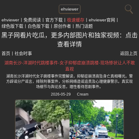
ehviewer
ehviewer
免费阅读
官方下载
极速缓存
ehviewer官网
绿色版下载
白色版下载
原创作者
热门话题
黑子网看片吃瓜，更多内部图片和独家视频：点击
查看详情
首页
丨
社会时事
返回上页
湖南长沙-洋湖时代跳楼事件-女子抑郁症崩溃跳楼-现场惨状让人不敢
直视
湖南长沙洋湖时代女子跳楼事件完整解读，抑郁症崩溃高坠身亡真相曝光。警
方辟谣分尸谣言，排除刑事案件，分析网络造谣追责及心理健康警示。真实现
场细节与舆论反思，理性看待悲剧事件。
2026-05-29
Cream