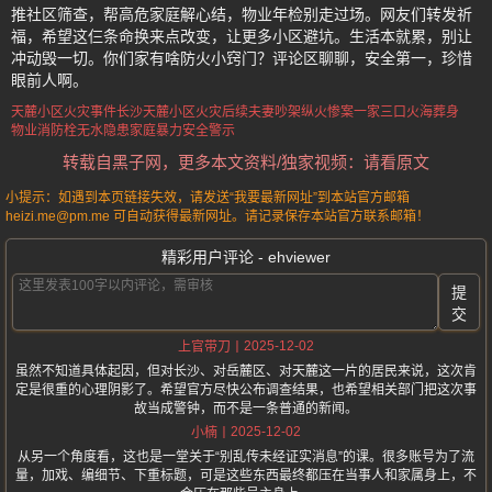
推社区筛查，帮高危家庭解心结，物业年检别走过场。网友们转发祈
福，希望这仨条命换来点改变，让更多小区避坑。生活本就累，别让
冲动毁一切。你们家有啥防火小窍门？评论区聊聊，安全第一，珍惜
眼前人啊。
天麓小区火灾事件
长沙天麓小区火灾后续
夫妻吵架纵火惨案
一家三口火海葬身
物业消防栓无水隐患
家庭暴力安全警示
转载自黑子网，更多本文资料/独家视频：请看原文
小提示：如遇到本页链接失效，请发送“我要最新网址”到本站官方邮箱
heizi.me@pm.me 可自动获得最新网址。请记录保存本站官方联系邮箱！
精彩用户评论 - ehviewer
提
交
2025-12-02
上官带刀
虽然不知道具体起因，但对长沙、对岳麓区、对天麓这一片的居民来说，这次肯
定是很重的心理阴影了。希望官方尽快公布调查结果，也希望相关部门把这次事
故当成警钟，而不是一条普通的新闻。
2025-12-02
小楠
从另一个角度看，这也是一堂关于“别乱传未经证实消息”的课。很多账号为了流
量，加戏、编细节、下重标题，可是这些东西最终都压在当事人和家属身上，不