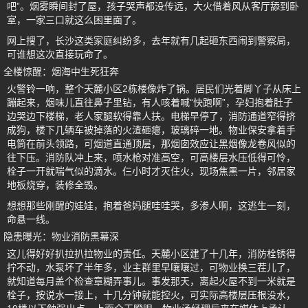
吧”。烟雾瞬间封了屋，孩子哭声都没传远，大火借着风从客厅舔到卧
室，一家三口就这么困里面了。
网上搜了，长沙这类家庭纠纷多，去年就有几起砸东西闹到警察局，
可谁想这次直接玩命了。
全楼惊醒：烟海中生死狂奔
火警铃一响，整个天麓小区2栋楼像炸了锅。居民们光着脚丫子从床上
蹦起来，烟味儿直往鼻子里钻，有人咳着喊“快跑啊”，孕妇抱着肚子
边哭边下楼梯，老人家腿软得靠人扶。电梯早停了，消防通道窄得挤
成狗，楼下几辆车被掉落的火渣砸瘪，玻璃碎一地。物业保安拿着手
电筒在前头领路，可烟道直通顶层，那烟囱效应让黑烟像龙卷风似的
往下压。消防队冲上来，喷水枪对准高空，可高楼层水压低得可怜，
栓子一开就喘气似的滴水。仨小时才灭住火，现场焦黑一片，邻居家
地板烧穿，装修全毁。
想想那些刚醒的娃娃，抱着爸妈腿哇哇哭，多渗人啊，这逃生一刻，
命悬一线。
隐患曝光：物业消防黑幕深
这儿得好好扒拉扒拉物业的责任。天麓小区建了十几年，消防栓锈得
拧不动，水泵坏了半年多，业主群里早嚷嚷过，可物业换三茬儿了，
就知道每月盖个检查章糊弄事儿。事发那天，离起火屋不到一米就是
栓子，按说水一接上，十几分钟就能控火，可实际高楼层压根没水，